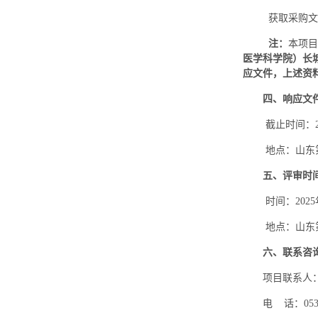
获取采购文
注：
本项目
医学科学院）长
应文件，上述资
四、响应文
截止时间：
地点：山东
五、评审时
时间：
2025
地点：山东
六、联系咨
项目联系人
电 话：
05