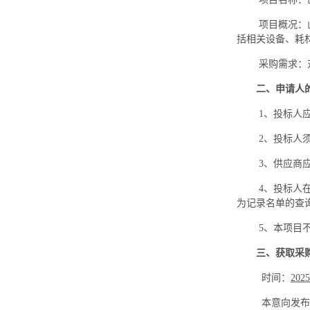
项目概况：
括相关设备、耗
采购需求：
二、申请人
1
、投标人
2
、投标人
3
、供应商
4
、投标人在
为记录名单的查
5
、本项目
三、获取采
时间：
2025
本意向发布